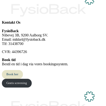
Kontakt Os
FysioBack
Nibevej 3B, 9200 Aalborg SV.
Email: mikkel@fysioback.dk
Tlf: 31438700
CVR: 44396726
Book tid
Bestil en tid i dag via vores bookingssystem.
Book her
Gratis screening